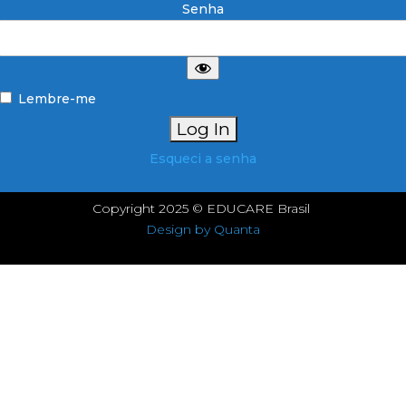
Senha
Lembre-me
Esqueci a senha
Copyright 2025 © EDUCARE Brasil
Design by Quanta