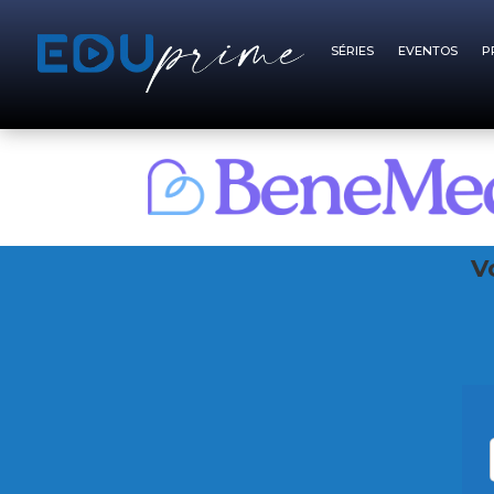
SÉRIES
EVENTOS
P
V