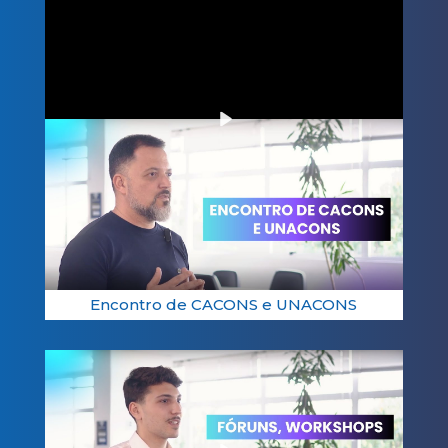
Play
01:09
Encontro de CACONS e UNACONS