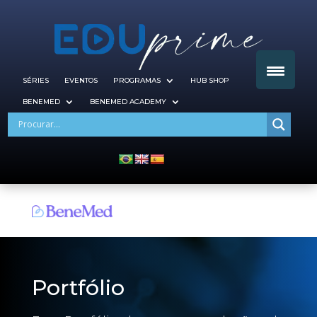
SÉRIES
EVENTOS
PROGRAMAS
HUB SHOP
BENEMED
BENEMED ACADEMY
Portfólio