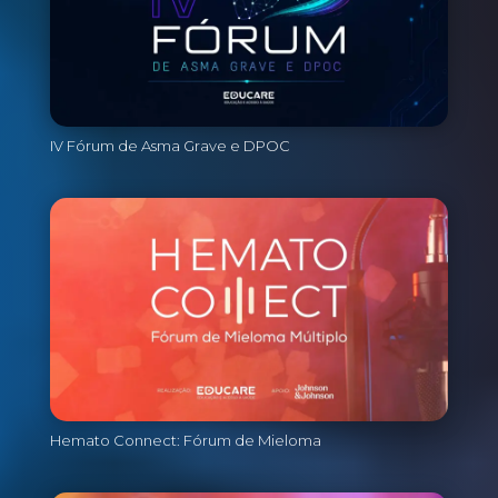
IV Fórum de Asma Grave e DPOC
Hemato Connect: Fórum de Mieloma