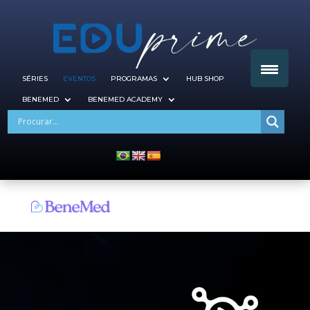
SÉRIES
EVENTOS
PROGRAMAS
HUB SHOP
BENEMED
BENEMED ACADEMY