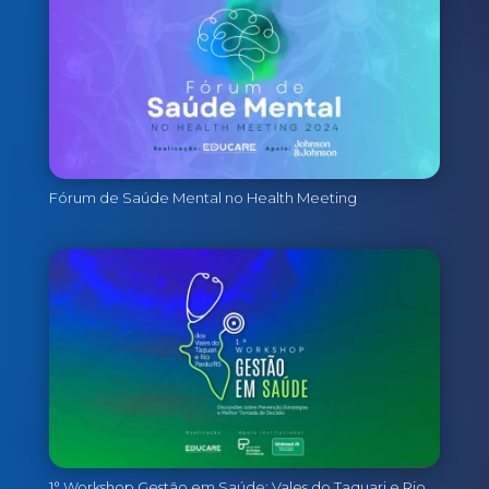
Fórum de Saúde Mental no Health Meeting
1° Workshop Gestão em Saúde: Vales do Taquari e Rio