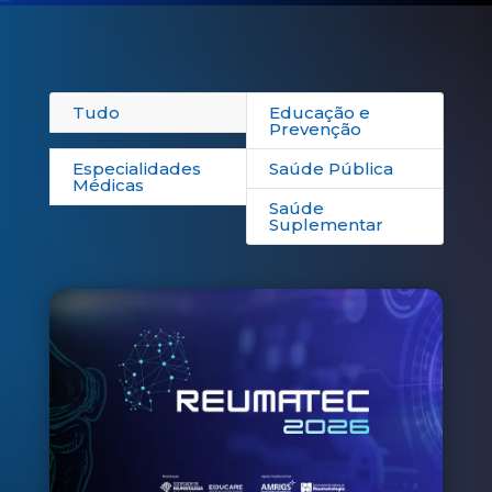
Tudo
Educação e
Prevenção
Especialidades
Saúde Pública
Médicas
Saúde
Suplementar