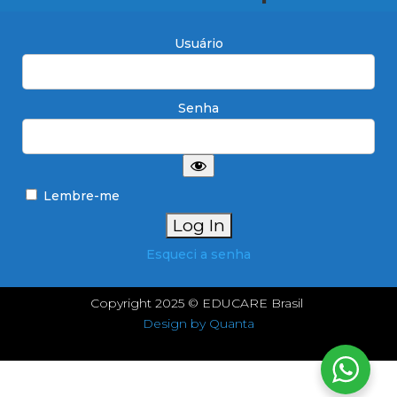
Usuário
Senha
Lembre-me
Esqueci a senha
Copyright 2025 © EDUCARE Brasil
Design by Quanta