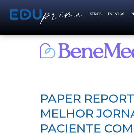
SÉRIES
EVENTOS
P
PAPER REPORT
MELHOR JORN
PACIENTE COM