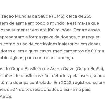
zação Mundial da Saúde (OMS), cerca de 235
frem de asma em todo o mundo, e estima-se que
ossa aumentar em até 100 milhões. Dentre esses
% apresentam a forma grave da doença, que requer
s como o uso de corticoides inalatórios em doses
tadores e, em alguns casos, medicamentos de última
biológicos, para controlar a doença.
s do Grupo Brasileiro de Asma Grave (Grupo BraSa),
hões de brasileiros são afetados pela asma, sendo
 têm a doença controlada. Em 2022, registrou-se um
ções e 524 óbitos relacionados à asma no país,
ASUS.