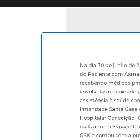
No dia 30 de junho de 2
do Paciente com Asma G
recebendo médicos pneu
envolvidas no cuidado 
assistência à saúde com
Irmandade Santa Casa d
Hospitalar Conceição (
realizado no Espaço C
GSK e contou com a pre