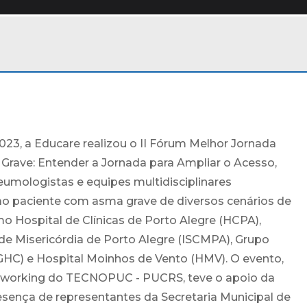
023, a Educare realizou o II Fórum Melhor Jornada
rave: Entender a Jornada para Ampliar o Acesso,
mologistas e equipes multidisciplinares
ao paciente com asma grave de diversos cenários de
o Hospital de Clínicas de Porto Alegre (HCPA),
e Misericórdia de Porto Alegre (ISCMPA), Grupo
GHC) e Hospital Moinhos de Vento (HMV). O evento,
oworking do TECNOPUC - PUCRS, teve o apoio da
sença de representantes da Secretaria Municipal de