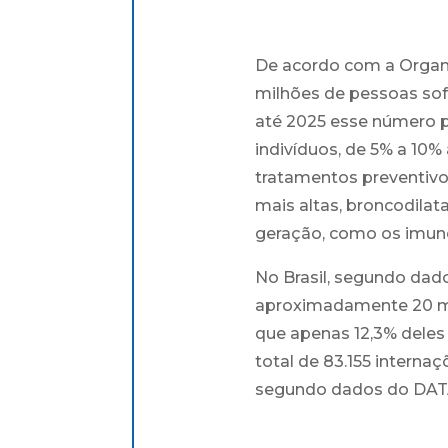
De acordo com a Organi
milhões de pessoas so
até 2025 esse número p
indivíduos, de 5% a 10
tratamentos preventivo
mais altas, broncodila
geração, como os imuno
No Brasil, segundo dado
aproximadamente 20 mil
que apenas 12,3% deles
total de 83.155 interna
segundo dados do DAT