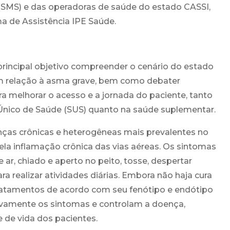
(SMS) e das operadoras de saúde do estado CASSI,
 de Assistência IPE Saúde.
rincipal objetivo compreender o cenário do estado
m relação à asma grave, bem como debater
a melhorar o acesso e a jornada do paciente, tanto
nico de Saúde (SUS) quanto na saúde suplementar.
ças crônicas e heterogêneas mais prevalentes no
la inflamação crônica das vias aéreas. Os sintomas
 ar, chiado e aperto no peito, tosse, despertar
ra realizar atividades diárias. Embora não haja cura
ratamentos de acordo com seu fenótipo e endótipo
ivamente os sintomas e controlam a doença,
 de vida dos pacientes.