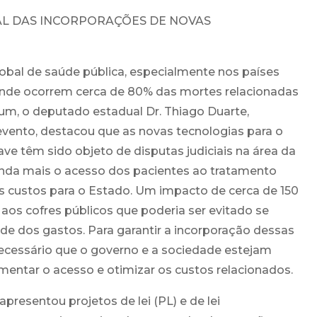
AL DAS INCORPORAÇÕES DE NOVAS
obal de saúde pública, especialmente nos países
nde ocorrem cerca de 80% das mortes relacionadas
um, o deputado estadual Dr. Thiago Duarte,
evento, destacou que as novas tecnologias para o
e têm sido objeto de disputas judiciais na área da
ainda mais o acesso dos pacientes ao tratamento
custos para o Estado. Um impacto de cerca de 150
 aos cofres públicos que poderia ser evitado se
ade dos gastos. Para garantir a incorporação dessas
necessário que o governo e a sociedade estejam
ntar o acesso e otimizar os custos relacionados.
presentou projetos de lei (PL) e de lei