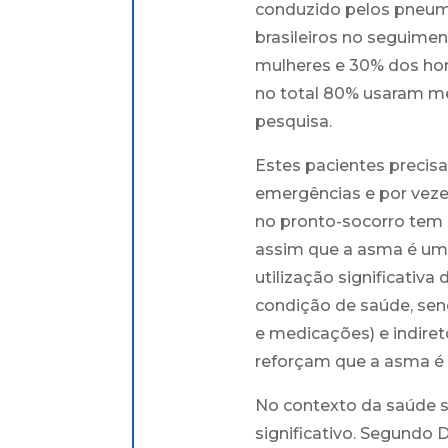
conduzido pelos pneumo
brasileiros no seguime
mulheres e 30% dos ho
no total 80% usaram me
pesquisa.
Estes pacientes precisa
emergências e por vez
no pronto-socorro tem 
assim que a asma é um
utilização significativ
condição de saúde, sen
e medicações) e indiret
reforçam que a asma é 
No contexto da saúde s
significativo. Segundo 