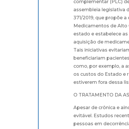
complementar (PLC) de
assembleia legislativa 
371/2019, que propõe a
Medicamentos de Alto 
estado e estabelece as 
aquisição de medicamen
Tais iniciativas evitari
beneficiariam paciente
como, por exemplo, a as
os custos do Estado e 
estiverem fora dessa li
O TRATAMENTO DA AS
Apesar de crônica e ain
evitável. Estudos rece
pessoas em decorrência 