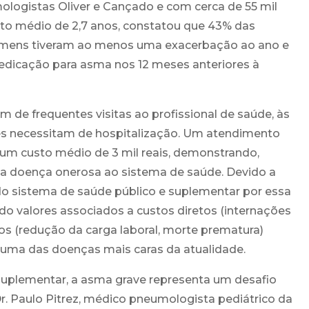
logistas Oliver e Cançado e com cerca de 55 mil
nto médio de 2,7 anos, constatou que 43% das
mens tiveram ao menos uma exacerbação ao ano e
dicação para asma nos 12 meses anteriores à
m de frequentes visitas ao profissional de saúde, às
es necessitam de hospitalização. Um atendimento
um custo médio de 3 mil reais, demonstrando,
a doença onerosa ao sistema de saúde. Devido a
a do sistema de saúde público e suplementar por essa
do valores associados a custos diretos (internações
os (redução da carga laboral, morte prematura)
uma das doenças mais caras da atualidade.
uplementar, a asma grave representa um desafio
Dr. Paulo Pitrez, médico pneumologista pediátrico da