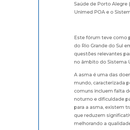
Saúde de Porto Alegre 
Unimed POA e o Sistema
Este fórum teve como p
do Rio Grande do Sul e
questões relevantes par
no âmbito do Sistema Ú
A asma é uma das doen
mundo, caracterizada pe
comuns incluem falta de
noturno e dificuldade pa
para a asma, existem t
que reduzem significat
melhorando a qualidade