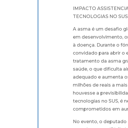
IMPACTO ASSISTENCI
TECNOLOGIAS NO SUS
A asma é um desafio gl
em desenvolvimento, o
à doença. Durante o fór
convidado para abrir o 
tratamento da asma grav
saúde, o que dificulta 
adequado e aumenta os 
milhões de reais a mais
houvesse a previsibilid
tecnologias no SUS, é 
comprometidos em aume
No evento, o deputado a