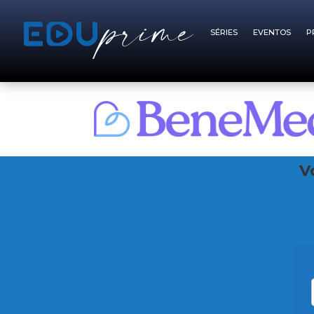
SÉRIES
EVENTOS
P
V