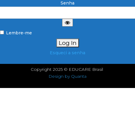
Senha
Lembre-me
Esqueci a senha
Copyright 2025 © EDUCARE Brasil
Design by Quanta