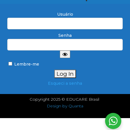
Usuário
Senha
Lembre-me
Esqueci a senha
Copyright 2025 © EDUCARE Brasil
Design by Quanta