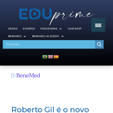
SÉRIES
EVENTOS
PROGRAMAS
HUB SHOP
BENEMED
BENEMED ACADEMY
Roberto Gil é o novo