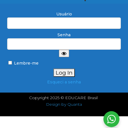
Usuário
Senha
Lembre-me
Esqueci a senha
Copyright 2025 © EDUCARE Brasil
Design by Quanta