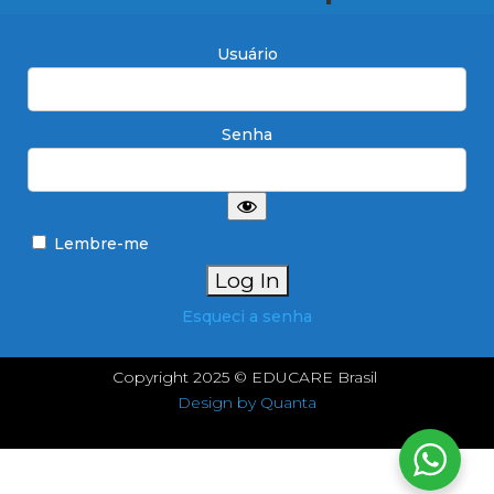
Usuário
Senha
Lembre-me
Esqueci a senha
Copyright 2025 © EDUCARE Brasil
Design by Quanta