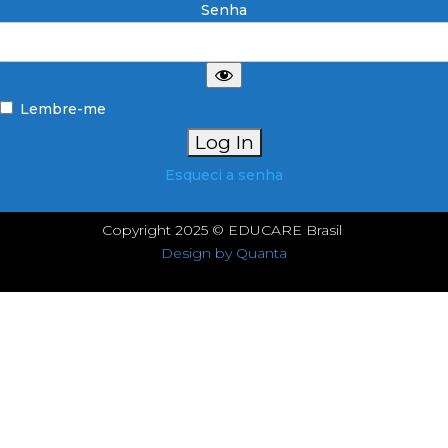
Senha
Lembre-me
Esqueci a senha
Copyright 2025 © EDUCARE Brasil
Design by Quanta