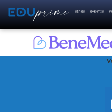
SÉRIES
EVENTOS
P
V