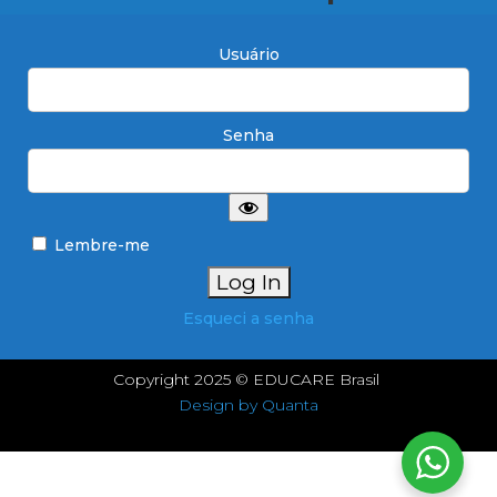
Usuário
Senha
Lembre-me
Esqueci a senha
Copyright 2025 © EDUCARE Brasil
Design by Quanta