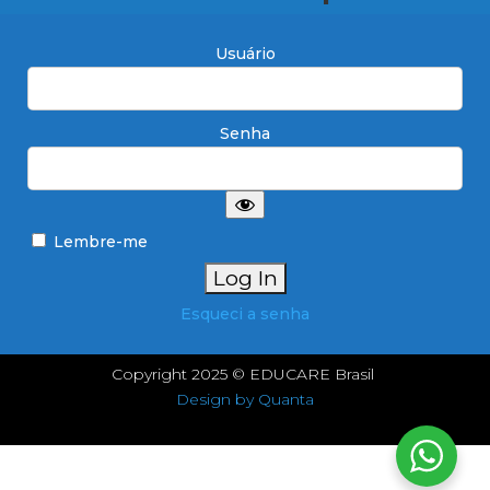
Usuário
Senha
Lembre-me
Esqueci a senha
Copyright 2025 © EDUCARE Brasil
Design by Quanta