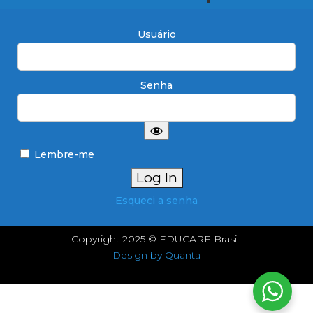
Usuário
Senha
Lembre-me
Esqueci a senha
Copyright 2025 © EDUCARE Brasil
Design by Quanta